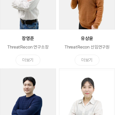
장영준
유상윤
ThreatRecon 연구소장
ThreatRecon 선임연구원
더보기
더보기