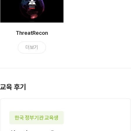
ThreatRecon
더보기
교육 후기
한국 정부기관 교육생