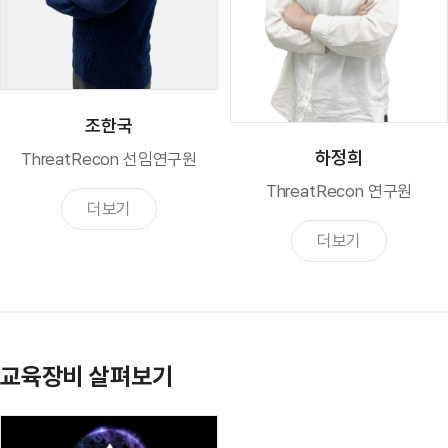
조한국
하정희
ThreatRecon 선임연구원
ThreatRecon 연구원
더보기
더보기
교육장비 살펴보기