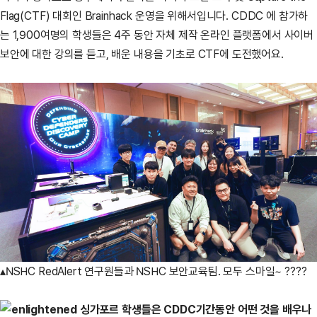
Flag(CTF) 대회인 Brainhack 운영을 위해서입니다. CDDC 에 참가하
는 1,900여명의 학생들은 4주 동안 자체 제작 온라인 플랫폼에서 사이버
보안에 대한 강의를 듣고, 배운 내용을 기초로 CTF에 도전했어요.
▴NSHC RedAlert 연구원들과 NSHC 보안교육팀. 모두 스마일~ ????
싱가포르 학생들은 CDDC기간동안 어떤 것을 배우나