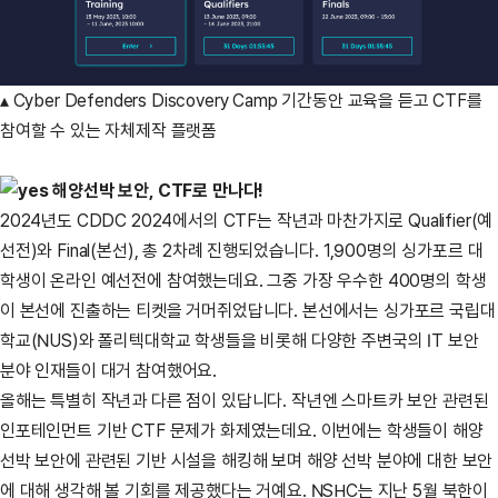
▴ Cyber Defenders Discovery Camp 기간동안 교육을 듣고 CTF를
참여할 수 있는 자체제작 플랫폼
해양선박 보안, CTF로 만나다!
2024년도 CDDC 2024에서의 CTF는 작년과 마찬가지로 Qualifier(예
선전)와 Final(본선), 총 2차례 진행되었습니다. 1,900명의 싱가포르 대
학생이 온라인 예선전에 참여했는데요. 그중 가장 우수한 400명의 학생
이 본선에 진출하는 티켓을 거머쥐었답니다. 본선에서는 싱가포르 국립대
학교(NUS)와 폴리텍대학교 학생들을 비롯해 다양한 주변국의 IT 보안
분야 인재들이 대거 참여했어요.
올해는 특별히 작년과 다른 점이 있답니다. 작년엔 스마트카 보안 관련된
인포테인먼트 기반 CTF 문제가 화제였는데요. 이번에는 학생들이 해양
선박 보안에 관련된 기반 시설을 해킹해 보며 해양 선박 분야에 대한 보안
에 대해 생각해 볼 기회를 제공했다는 거예요. NSHC는 지난 5월 북한이